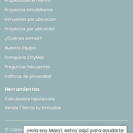
Propiedades en Renta
Proyectos Inmobiliarios
Inmuebles por ubicación
Proyectos por ubicación
¿Quiénes somos?
Nuestro Equipo
Franquicia CityMax
Preguntas frecuentes
Políticas de privacidad
Herramientas
Calculadora hipotecaria
Vende / Renta tu inmueble
© Copyright
2026
. All rights reserved. - Hecho con ❤️ por
¡Hola soy Maxy!, estoy aquí para ayudarte