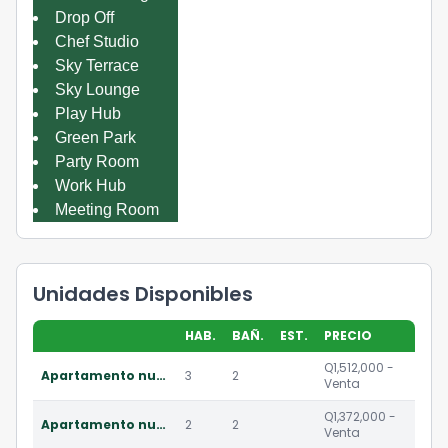
Drop Off
Chef Studio
Sky Terrace
Sky Lounge
Play Hub
Green Park
Party Room
Work Hub
Meeting Room
Unidades Disponibles
HAB.
BAÑ.
EST.
PRECIO
Q1,512,000 -
Apartamento nuevo de 3 habitaciones en venta en zona 15
3
2
Venta
Q1,372,000 -
Apartamento nuevo de 2 habitaciones en venta en zona 15
2
2
Venta