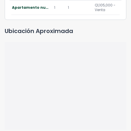
Q1,105,000 -
Apartamento nuevo de 1 habitación en venta en zona 15
1
1
Venta
Ubicación Aproximada