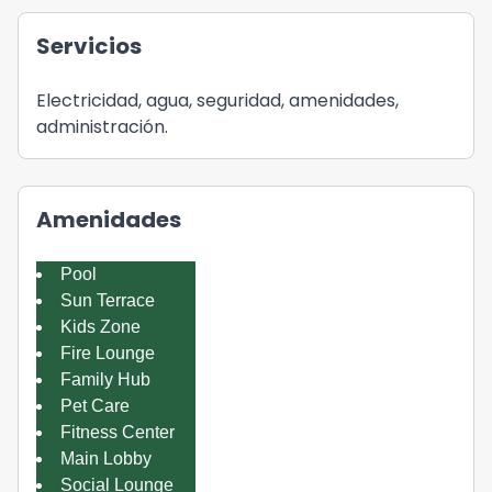
Servicios
Electricidad, agua, seguridad, amenidades,
administración.
Amenidades
Pool
Sun Terrace
Kids Zone
Fire Lounge
Family Hub
Pet Care
Fitness Center
Main Lobby
Social Lounge