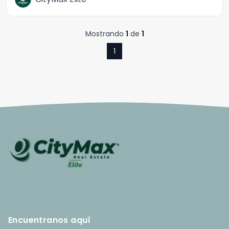
Mostrando
1
de
1
1
Encuentranos aquí