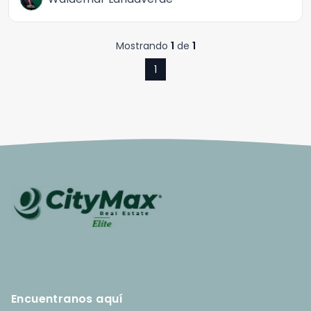
Mostrando
1
de
1
1
Encuentranos aquí