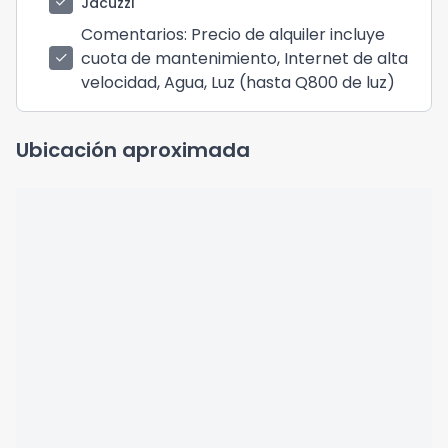
check
Jacuzzi
Comentarios
: Precio de alquiler incluye
cuota de mantenimiento, Internet de alta
check
velocidad, Agua, Luz (hasta Q800 de luz)
Ubicación aproximada