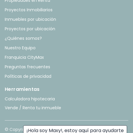
Propiedades en Renta
Proyectos Inmobiliarios
Inmuebles por ubicación
Proyectos por ubicación
¿Quiénes somos?
Nuestro Equipo
Franquicia CityMax
Preguntas frecuentes
Políticas de privacidad
Herramientas
Calculadora hipotecaria
Vende / Renta tu inmueble
© Copyright
2026
. All rights reserved. - Hecho con ❤️ por
¡Hola soy Maxy!, estoy aquí para ayudarte