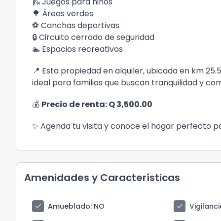
🛝 Juegos para niños
🌳 Áreas verdes
⚽ Canchas deportivas
🔒 Circuito cerrado de seguridad
🏊 Espacios recreativos
📍 Esta propiedad en alquiler, ubicada en km 25.
ideal para familias que buscan tranquilidad y co
💰
Precio de renta: Q 3,500.00
✨ Agenda tu visita y conoce el hogar perfecto par
Amenidades y Características
check
check
Amueblado
: NO
Vigilanci