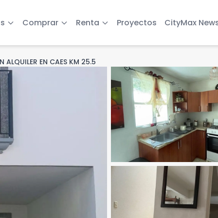
s
Comprar
Renta
Proyectos
CityMax New
N ALQUILER EN CAES KM 25.5