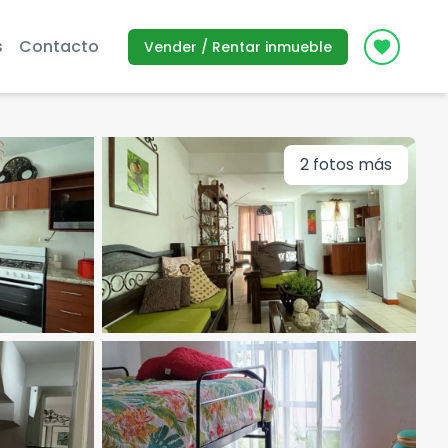
s
Contacto
Vender / Rentar inmueble
Icon des
2
fotos más