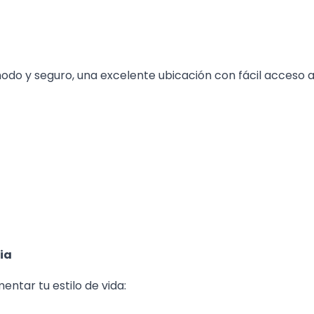
modo y seguro, una excelente ubicación con fácil acceso 
lia
tar tu estilo de vida: