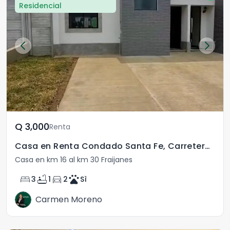
Residencial
Q	3,000
Renta
Casa en Renta Condado Santa Fe, Carretera a El Salvador
Casa en km 16 al km 30 Fraijanes
bed
bathtub
directions_car
pets
3
1
2
Sì
Carmen Moreno