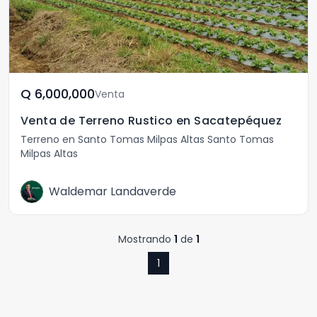
Q	6,000,000
Venta
Venta de Terreno Rustico en Sacatepéquez
Terreno en Santo Tomas Milpas Altas Santo Tomas
Milpas Altas
Waldemar Landaverde
Mostrando
1
de
1
1