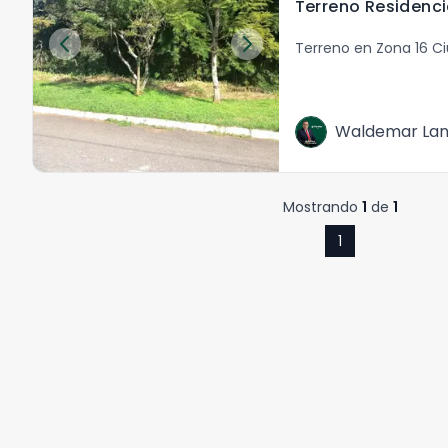
Terreno en Zona 16 
Waldemar La
Mostrando
1
de
1
1