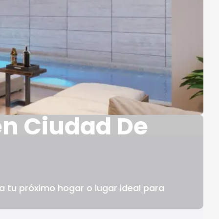
en Ciudad De
 tu próximo hogar o lugar ideal para