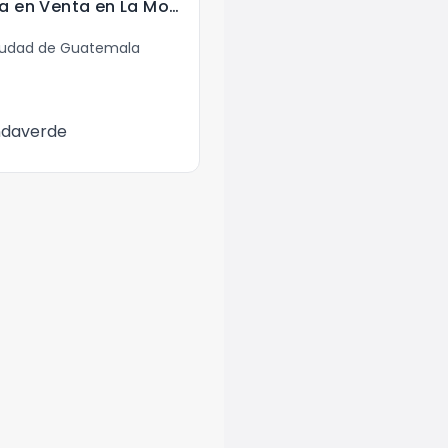
Terreno Residencia en Venta en La Montaña, Zona 16
Ciudad de Guatemala
ndaverde