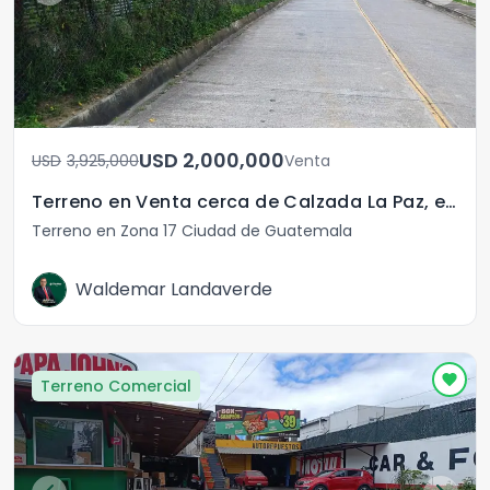
USD	2,000,000
USD	3,925,000
Venta
Terreno en Venta cerca de Calzada La Paz, en Zona 17
Terreno en Zona 17 Ciudad de Guatemala
Waldemar Landaverde
Terreno Comercial