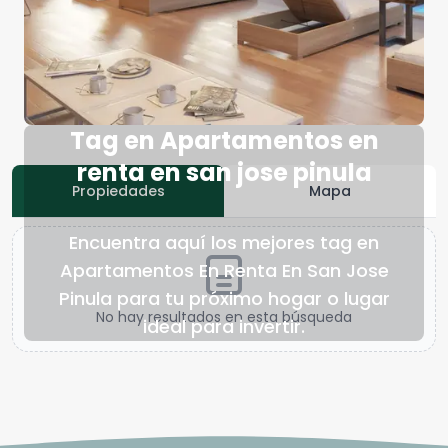
Tag en Apartamentos en
renta en san jose pinula
Propiedades
Mapa
Encuentra aquí los mejores tag en
Apartamentos En Renta En San Jose
Pinula para tu próximo hogar o lugar
No hay resultados en esta búsqueda
ideal para invertir.