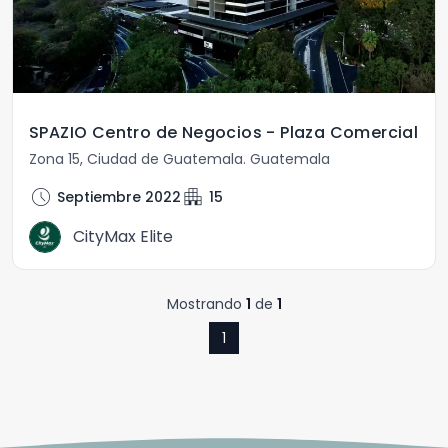
SPAZIO Centro de Negocios - Plaza Comercial
Zona 15
,
Ciudad de Guatemala
.
Guatemala
schedule
apartment
Septiembre 2022
15
CityMax Elite
Mostrando
1
de
1
1