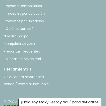
Proyectos Inmobiliarios
Inmuebles por ubicación
Proyectos por ubicación
¿Quiénes somos?
Nuestro Equipo
Franquicia CityMax
Preguntas frecuentes
Políticas de privacidad
Herramientas
Calculadora hipotecaria
Vende / Renta tu inmueble
© Copyright
2026
. All rights reserved. - Hecho con ❤️ por
¡Hola soy Maxy!, estoy aquí para ayudarte