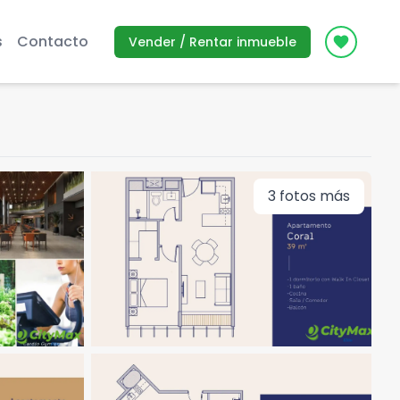
s
Contacto
Vender / Rentar inmueble
Icon des
3
fotos más