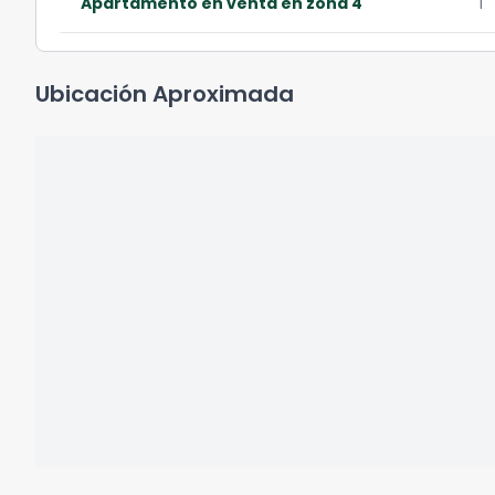
Apartamento en venta en zona 4
1
Ubicación Aproximada