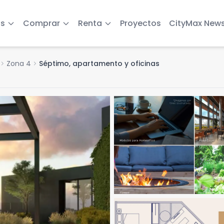
s
Comprar
Renta
Proyectos
CityMax New
evron_right
Zona 4
chevron_right
Séptimo, apartamento y oficinas