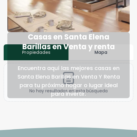
Casas en Santa Elena
Barillas en Venta y renta
Propiedades
Mapa
Encuentra aquí las mejores casas en
Santa Elena Barillas en Venta Y Renta
para tu próximo hogar o lugar ideal
No hay resultados en esta búsqueda
para invertir.