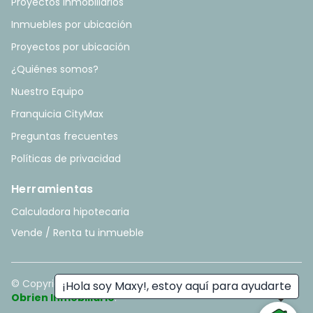
Proyectos Inmobiliarios
Inmuebles por ubicación
Proyectos por ubicación
¿Quiénes somos?
Nuestro Equipo
Franquicia CityMax
Preguntas frecuentes
Políticas de privacidad
Herramientas
Calculadora hipotecaria
Vende / Renta tu inmueble
© Copyright
2026
. All rights reserved. - Hecho con ❤️ por
¡Hola soy Maxy!, estoy aquí para ayudarte
Obrien Inmobiliario
.