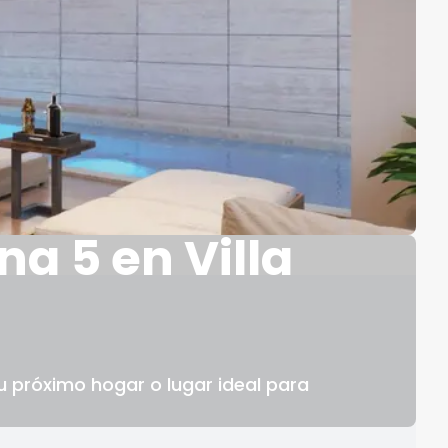
a 5 en Villa
u próximo hogar o lugar ideal para