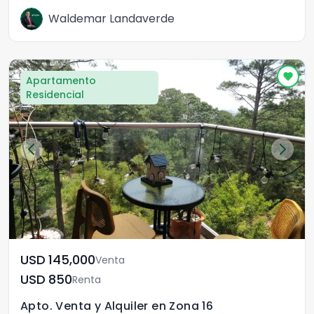
Waldemar Landaverde
Apartamento
Residencial
USD	145,000
Venta
USD	850
Renta
Apto. Venta y Alquiler en Zona 16