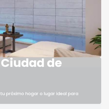
 Ciudad de
u próximo hogar o lugar ideal para