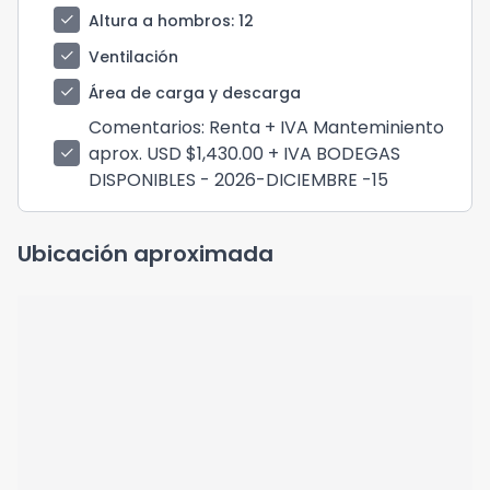
check
Altura a hombros
: 12
check
Ventilación
check
Área de carga y descarga
Comentarios
: Renta + IVA Manteminiento
aprox. USD $1,430.00 + IVA BODEGAS
check
DISPONIBLES - 2026-DICIEMBRE -15
Ubicación aproximada