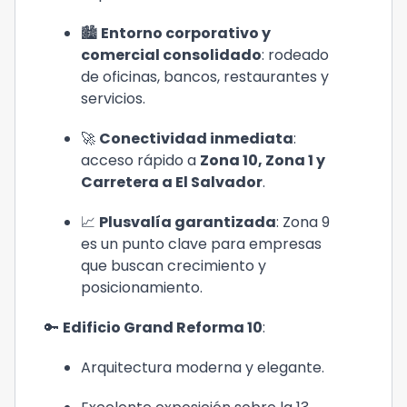
🏙️ 
Entorno corporativo y 
comercial consolidado
: rodeado 
de oficinas, bancos, restaurantes y 
servicios.
🚀 
Conectividad inmediata
: 
acceso rápido a 
Zona 10, Zona 1 y 
Carretera a El Salvador
.
📈 
Plusvalía garantizada
: Zona 9 
es un punto clave para empresas 
que buscan crecimiento y 
posicionamiento.
🔑 
Edificio Grand Reforma 10
:
Arquitectura moderna y elegante.