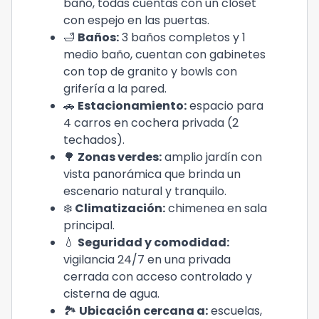
baño, todas cuentas con un closet
con espejo en las puertas.
🛁
Baños:
3 baños completos y 1
medio baño, cuentan con gabinetes
con top de granito y bowls con
grifería a la pared.
🚗
Estacionamiento:
espacio para
4 carros en cochera privada (2
techados).
🌳
Zonas verdes:
amplio jardín con
vista panorámica que brinda un
escenario natural y tranquilo.
❄️
Climatización:
chimenea en sala
principal.
💧
Seguridad y comodidad:
vigilancia 24/7 en una privada
cerrada con acceso controlado y
cisterna de agua.
🏞️
Ubicación cercana a:
escuelas,