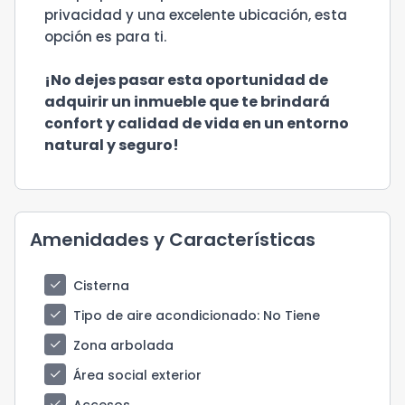
privacidad y una excelente ubicación, esta
opción es para ti.
¡No dejes pasar esta oportunidad de
adquirir un inmueble que te brindará
confort y calidad de vida en un entorno
natural y seguro!
Amenidades y Características
check
Cisterna
check
Tipo de aire acondicionado
: No Tiene
check
Zona arbolada
check
Área social exterior
check
Accesos