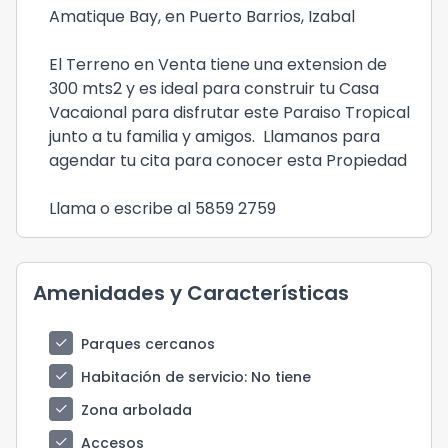
Amatique Bay, en Puerto Barrios, Izabal
El Terreno en Venta tiene una extension de
300 mts2 y es ideal para construir tu Casa
Vacaional para disfrutar este Paraiso Tropical
junto a tu familia y amigos. Llamanos para
agendar tu cita para conocer esta Propiedad
Llama o escribe al 5859 2759
Amenidades y Características
check
Parques cercanos
check
Habitación de servicio
: No tiene
check
Zona arbolada
check
Accesos