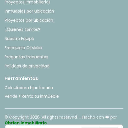
Proyectos Inmobiliarios
Inmuebles por ubicación
Proyectos por ubicación
¿Quiénes somos?
Nuestro Equipo
Franquicia CityMax
Preguntas frecuentes
Políticas de privacidad
Herramientas
Calculadora hipotecaria
Vende / Renta tu inmueble
© Copyright
2026
. All rights reserved. - Hecho con ❤️ por
Obrien Inmobiliario
.