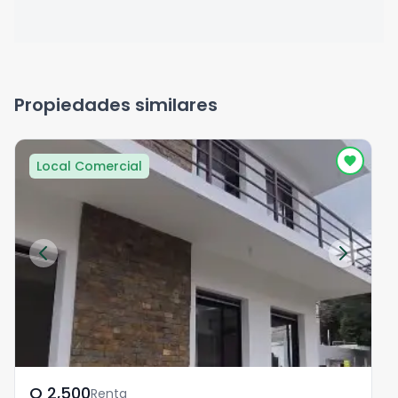
Propiedades similares
Local Comercial
Q	2,500
Renta