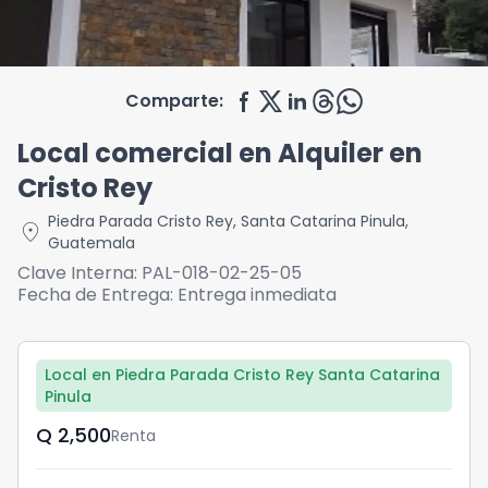
Comparte:
Local comercial en Alquiler en
Cristo Rey
Piedra Parada Cristo Rey
,
Santa Catarina Pinula
,
location_on
Guatemala
Clave Interna:
PAL-018-02-25-05
Fecha de Entrega:
Entrega inmediata
Local en Piedra Parada Cristo Rey Santa Catarina
Pinula
Q	2,500
Renta