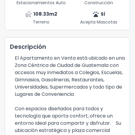
Estacionamientos Auto
Construcción
landslide
pets
108.33
m2
Sí
Terreno
Acepta Mascotas
Descripción
El Apartamento en Venta está ubicado en una
Zona Céntrica de Ciudad de Guatemala con
accesos muy inmediatos a Colegios, Escuelas,
Gimnasios, Gasolineras, Restaurantes,
Universidades, Supermercados y todo tipo de
Lugares de Conveniencia
Con espacios diseñados para todos y
tecnología que aporta confort, ofrece un
entorno ideal para compartir y disfrutar. Su
ubicación estratégica y plaza comercial