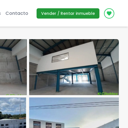
s
Contacto
Vender / Rentar inmueble
Icon des