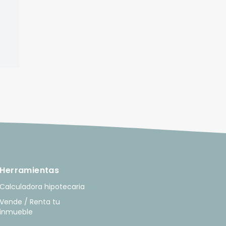
Herramientas
Calculadora hipotecaria
Vende / Renta tu
inmueble