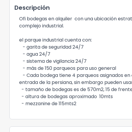
Descripción
Ofi bodegas en alquiler con una ubicación estra
complejo industrial.
el parque industrial cuenta con:
- garita de seguridad 24/7
- ⁠agua 24/7
- ⁠sistema de vigilancia 24/7
- ⁠más de 150 parqueos para uso general
- ⁠Cada bodega tiene 4 parqueos asignados en c
entrada de la persiana, sin embargo pueden usa
- ⁠tamaño de bodegas es de 570m2, 15 de frente
- ⁠altura de bodegas aproximado 10mts
- ⁠mezzanine de 115mts2