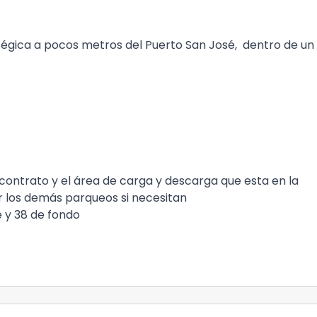
tégica a pocos metros del Puerto San José, dentro de un
ontrato y el área de carga y descarga que esta en la
r los demás parqueos si necesitan
 y 38 de fondo