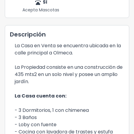
pets
Sí
Acepta Mascotas
Descripción
La Casa en Venta se encuentra ubicada en la
calle principal a Olmeca.
La Propiedad consiste en una construcción de
435 mts2 en un solo nivel y posee un amplio
jardín.
La Casa cuenta con:
- 3 Dormitorios, 1 con chimenea
- 3 Baños
- Loby con fuente
- Cocina con lavadora de trastes y estufa