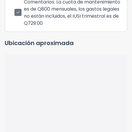
Comentarios
: La cuota de mantenimiento
es de Q800 mensuales, los gastos legales
check
no están incluidos, el IUSI trimestral es de
Q729.00
Ubicación aproximada