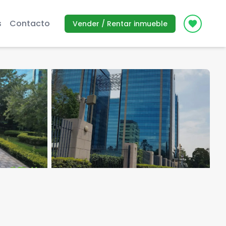
s
Contacto
Vender / Rentar inmueble
Icon des