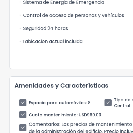
- Sistema de Energia de Emergencia
- Control de acceso de personas y vehículos
- Seguridad 24 horas
-Tabicacion actual incluida
Amenidades y Características
Tipo de 
check
check
Espacio para automóviles
: 8
Central
check
Cuota mantenimiento
: USD960.00
Comentarios
: Los precios de mantenimiento
check
de la administración del edificio. Precio inc