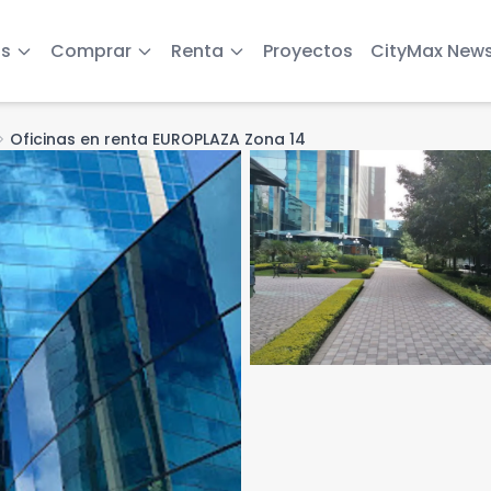
s
Comprar
Renta
Proyectos
CityMax New
on_right
Oficinas en renta EUROPLAZA Zona 14