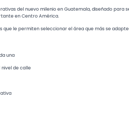
rativas del nuevo milenio en Guatemala, diseñado para s
rtante en Centro América.
s que le permiten seleccionar el área que más se adapte
ada una
 nivel de calle
rativa