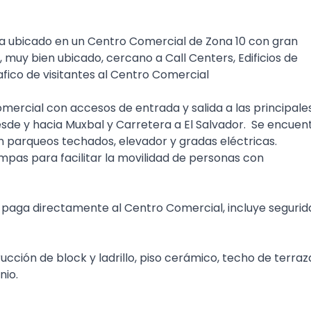
ra ubicado en un Centro Comercial de Zona 10 con gran
 muy bien ubicado, cercano a Call Centers, Edificios de
ico de visitantes al Centro Comercial
mercial con accesos de entrada y salida a las principale
esde y hacia Muxbal y Carretera a El Salvador. Se encuen
con parqueos techados, elevador y gradas eléctricas.
pas para facilitar la movilidad de personas con
paga directamente al Centro Comercial, incluye segurid
ucción de block y ladrillo, piso cerámico, techo de terraz
nio.