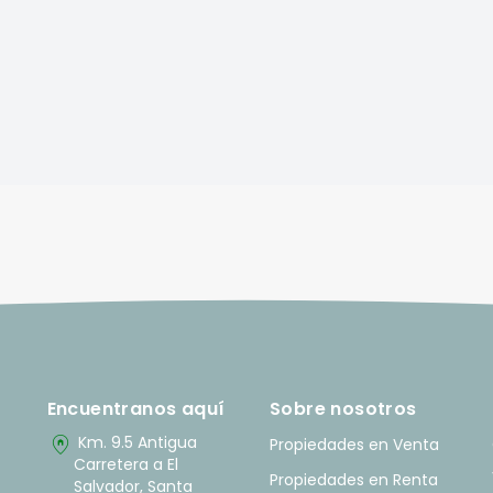
Encuentranos aquí
Sobre nosotros
home_pin
Km. 9.5 Antigua
Propiedades en Venta
Carretera a El
Propiedades en Renta
Salvador, Santa