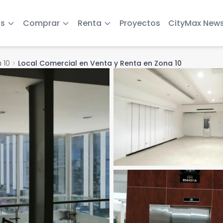
s
Comprar
Renta
Proyectos
CityMax New
 10
chevron_right
Local Comercial en Venta y Renta en Zona 10