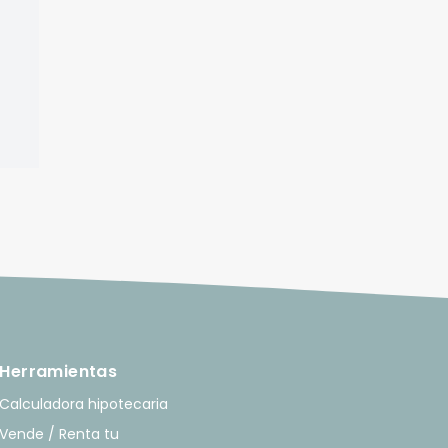
Herramientas
Calculadora hipotecaria
Vende / Renta tu