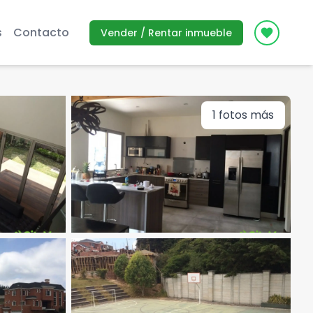
s
Contacto
Vender / Rentar inmueble
Icon des
1
fotos más