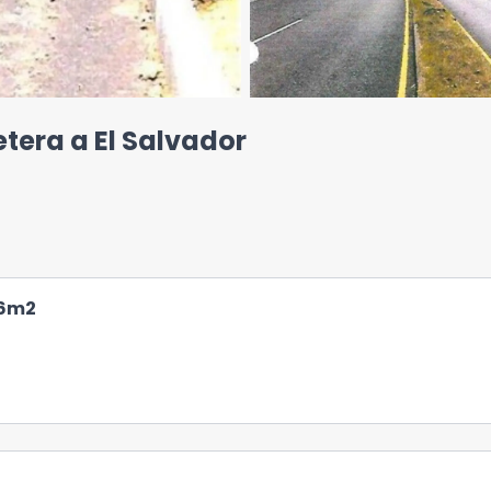
tera a El Salvador
6
m2