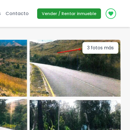
s
Contacto
Vender / Rentar inmueble
Icon des
3
fotos más