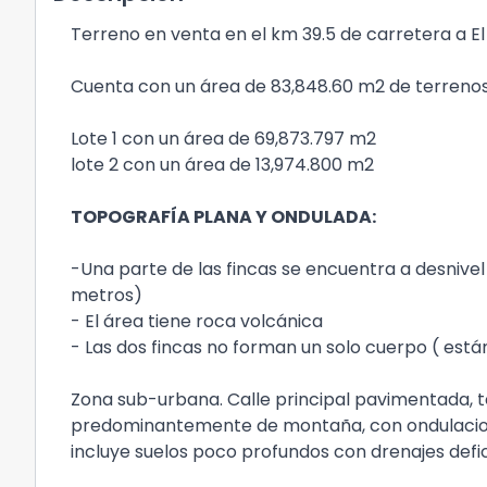
Terreno en venta en el km 39.5 de carretera a El S
Cuenta con un área de 83,848.60 m2 de terrenos
Lote 1 con un área de 69,873.797 m2
lote 2 con un área de 13,974.800 m2
TOPOGRAFÍA PLANA Y ONDULADA:
-Una parte de las fincas se encuentra a desnive
metros)
- El área tiene roca volcánica
- Las dos fincas no forman un solo cuerpo ( est
Zona sub-urbana. Calle principal pavimentada, te
predominantemente de montaña, con ondulacione
incluye suelos poco profundos con drenajes defi