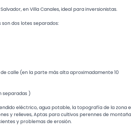
alvador, en Villa Canales, ideal para inversionistas.
 son dos lotes separados:
l de calle (en la parte más alta aproximadamente 10
án separadas )
ndido eléctrico, agua potable, la topografía de la zona 
s y relieves, Aptas para cultivos perennes de montañ
cientes y problemas de erosión.