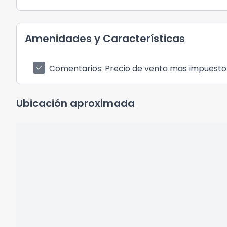
Amenidades y Características
Comentarios
: Precio de venta mas impuesto
check
Ubicación aproximada