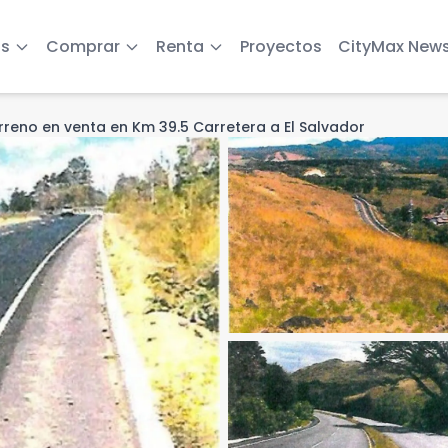
s
Comprar
Renta
Proyectos
CityMax New
rreno en venta en Km 39.5 Carretera a El Salvador