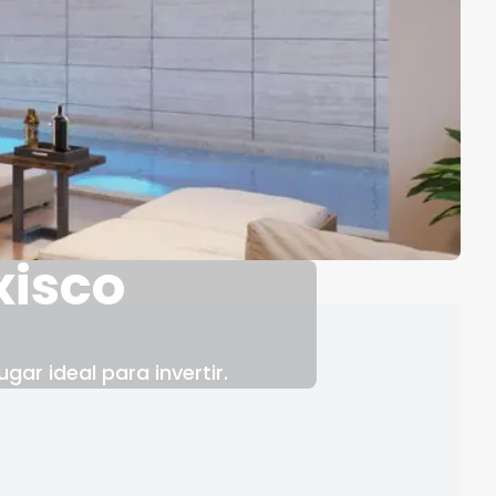
xisco
ar ideal para invertir.